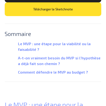
Télécharger le Sketchnote
Sommaire
‍‍Le MVP : une étape pour la viabilité ou la
faisabilité ?
A-t-on vraiment besoin du MVP si l’hypothèse
a déjà fait son chemin ?
Comment défendre le MVP au budget ?
Le MVP : une étape pour la