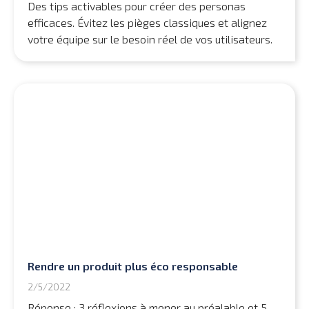
Des tips activables pour créer des personas
efficaces. Évitez les pièges classiques et alignez
votre équipe sur le besoin réel de vos utilisateurs.
Rendre un produit plus éco responsable
2/5/2022
Réponse : 3 réflexions à mener au préalable et 5