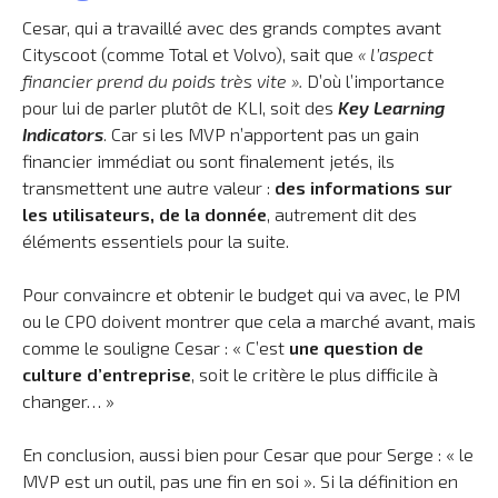
Cesar, qui a travaillé avec des grands comptes avant
Cityscoot (comme Total et Volvo), sait que
« l’aspect
financier prend du poids très vite ».
D’où l’importance
pour lui de parler plutôt de KLI, soit des
Key Learning
Indicators
. Car si les MVP n’apportent pas un gain
financier immédiat ou sont finalement jetés, ils
transmettent une autre valeur :
des informations sur
les utilisateurs, de la donnée
, autrement dit des
éléments essentiels pour la suite.
Pour convaincre et obtenir le budget qui va avec, le PM
ou le CPO doivent montrer que cela a marché avant, mais
comme le souligne Cesar : « C’est
une question de
culture d’entreprise
, soit le critère le plus difficile à
changer… »
En conclusion, aussi bien pour Cesar que pour Serge : « le
MVP est un outil, pas une fin en soi ». Si la définition en