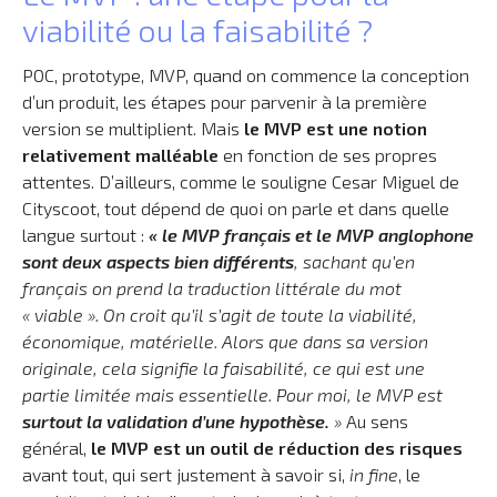
viabilité ou la faisabilité ?
POC, prototype, MVP, quand on commence la conception
d’un produit, les étapes pour parvenir à la première
version se multiplient. Mais
le MVP est
une notion
relativement malléable
en fonction de ses propres
attentes. D’ailleurs, comme le souligne Cesar Miguel de
Cityscoot, tout dépend de quoi on parle et dans quelle
langue surtout :
« le MVP français et le MVP anglophone
sont deux aspects bien différents
, sachant qu’en
français on prend la traduction littérale du mot
« viable ». On croit qu’il s’agit de toute la viabilité,
économique, matérielle. Alors que dans sa version
originale, cela signifie la faisabilité, ce qui est une
partie limitée mais essentielle. Pour moi, le MVP est
surtout la validation d’une hypothèse.
»
Au sens
général,
le MVP est un outil de réduction des risques
avant tout, qui sert justement à savoir si,
in fine
, le